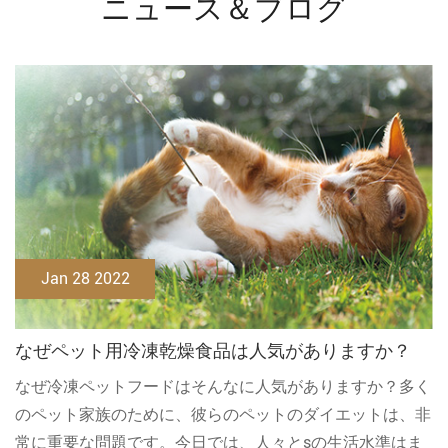
ニュース＆ブログ
Jan 28 2022
なぜペット用冷凍乾燥食品は人気がありますか？
なぜ冷凍ペットフードはそんなに人気がありますか？多く
のペット家族のために、彼らのペットのダイエットは、非
常に重要な問題です。今日では、人々とsの生活水準はま