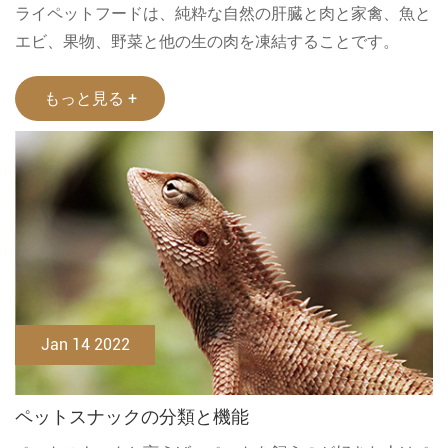
ライペットフードは、純粋な自然の肝臓と肉と家禽、魚と
エビ、果物、野菜と他の生の肉を凍結することです。
もっと見る +
Jan 14 2022
ペットスナックの分類と機能