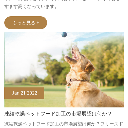
すます高くなっています。
もっと見る +
Jan 21 2022
凍結乾燥ペットフード加工の市場展望は何か？
凍結乾燥ペットフード加工の市場展望は何か？フリーズド