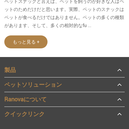
ペットスナックと言えば、ペットを飼うのが好きな人はペ
ットのためだけだと思います。実際、ペットのスナックは
ペットが食べるだけではありません。ペットの多くの種類
があります、そして、多くの相対的なfu ...
もっと見る +
製品
ペットソリューション
Ranovaについて
クイックリンク