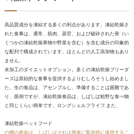
高品質成分を凍結する多くの利点があります。凍結乾燥さ
れた食事は、通常、筋肉、器官、および破砕された骨（い
くつかの凍結乾燥果物や野菜を含む）を含む成分の印象的
な配列で構成されています。ほとんどの人工添加物もあり
ません。
未加工のダイエットオプション。多くの凍結乾燥ブリーダ
ーズは原始的な食事を提供するよりむしろそうし始めまし
た。生の食品は、アセンブルし、準備することは困難であ
り、面倒ですが、凍結乾燥食品は、しばしば粗野な食べ物
と同じくらい簡単です。ロングシェルフライフ.また、
凍結乾燥ペットフード
の棚の寿命は、しばしばそれは簡単に緊急時に保持するこ