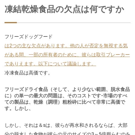
凍結乾燥食品の欠点は何ですか
フリーズドッグフード
は2つの主な欠点があります。他の人が否定を無視する気
がある間、一部の所有者のために、彼らは取引ブレーカー
でありえます。以下について議論します。
冷凍食品は高価です。
フリーズドライ食品（そして、より少ない範囲、脱水食品
に）の単一の最大の問題は、そのコストです-市場のすべ
ての製品は、乾燥（調理）粗粉砕に比べて非常に高価で
す。しかし、
しかし、それは＆sは、彼らが再水和されるならば、大部
分の脱水した食物が彼らの元のサイズの3～5倍膨らむのを