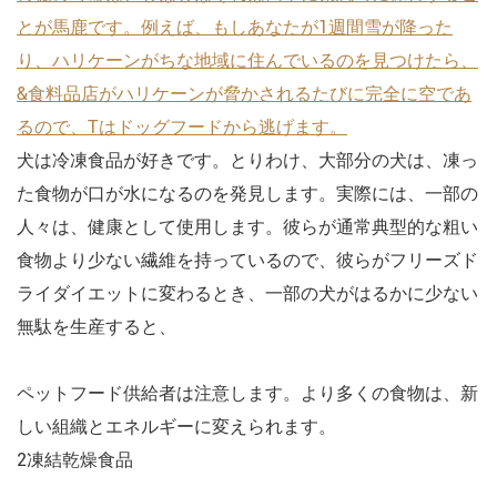
とが馬鹿です。例えば、もしあなたが1週間雪が降った
り、ハリケーンがちな地域に住んでいるのを見つけたら、
&食料品店がハリケーンが脅かされるたびに完全に空であ
るので、Tはドッグフードから逃げます。
犬は冷凍食品が好きです。とりわけ、大部分の犬は、凍っ
た食物が口が水になるのを発見します。実際には、一部の
人々は、健康として使用します。彼らが通常典型的な粗い
食物より少ない繊維を持っているので、彼らがフリーズド
ライダイエットに変わるとき、一部の犬がはるかに少ない
無駄を生産すると、
ペットフード供給者は注意します。より多くの食物は、新
しい組織とエネルギーに変えられます。
2凍結乾燥食品