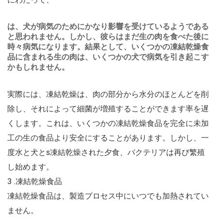
は、犬が病気のためにかなり影響を受けているようである
と思われません。しかし、彼らはまだ生の肉を食べた後に
時々病気になります。結果として、いくつかの凍結乾燥食
品に含まれる生の肉は、いくつかの犬で病気を引き起こす
かもしれません。
実際には、凍結乾燥は、肉の部分から水分のほとんどを削
除し、それによって細菌が増殖することができます率を遅
くします。これは、いくつかの凍結乾燥食品を完全に未加
工の生の食品より安全にすることがあります。しかし、一
度水と犬とs凍結乾燥された夕食、バクテリアは再び繁殖
し始めます。
3 .凍結乾燥食品
凍結乾燥食品は、製造プロセス中にいつでも加熱されてい
ません。