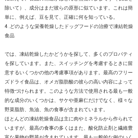
除いて）、成分はまだ彼らの原形に似ています。これは簡
単に、例えば、豆を見て、正確に何を知っている。
4 .どのような栄養乾燥したドッグフードの治療で凍結乾燥
食品
では、凍結乾燥したかどうかを探して、多くのプロパティ
を探しています。また、スイッチングを考慮するときに留
意するいくつかの他の考慮事項があります。最高のフリー
ズドライ食品は、オメガ脂肪酸の彼らの高い内容によって
特徴づけられます。このような方法で使用される最も一般
的な成分のいくつかは、サケや亜麻仁だけでなく、様々な
野菜脂肪、魚油、魚の食事が含まれています。
ほとんどの凍結乾燥食品は主に肉やミネラルから作られて
いますが、最高の食事の多くはまた、酸化防止剤と繊維豊
富な果物や野菜が含まれています。最も一般的な例のいく