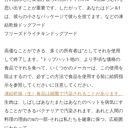
思い出すことが重要です。したがって、あなたはドン＆t
は、彼らの小さなパッケージで彼らを捨てます。などの凍
結乾燥ドッグフード
フリーズドライチキンドッグフード
高価なことができる、多くの所有者は“としてそれを使用
して終了します。”トップハット他の、より手頃な価格の
食品でそれを食べて。いくつかのメーカーは、この使用を
阻止するので、必ずこの方法で食品を使用する前に給餌指
示を参照してくださいに注意してください。
凍結乾燥（生）食品は細菌で汚染されることがあります。
生肉は、しばしばあなたまたはあなたのペットを病気にす
ることができるバクテリアで汚染されます。あれと人間の
料理の理由のsの一部-それは私たちを健康に保つ。広範囲
にわたって、