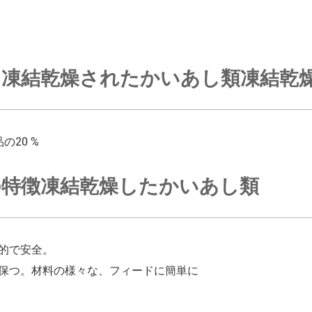
凍結乾燥されたかいあし類凍結乾燥し
の20 %
の特徴凍結乾燥したかいあし類
的で安全。
保つ。材料の様々な、フィードに簡単に