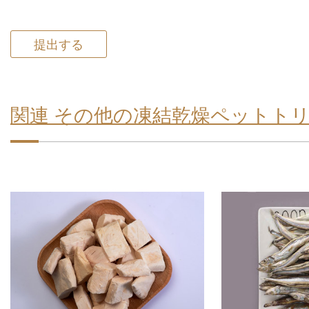
提出する
関連 その他の凍結乾燥ペットト