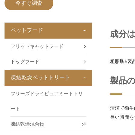
今すぐ調査
-
ペットフード
成分は
フリットキャットフード
粗脂肪≥製品
ドッグフード
-
凍結乾燥ペットトリート
製品
フリーズドライピュアミートトリ
清潔で衛生
ート
長い時間を
凍結乾燥混合物