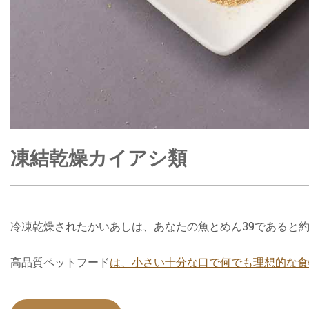
凍結乾燥カイアシ類
冷凍乾燥されたかいあしは、あなたの魚とめん39であると
高品質ペットフード
は、小さい十分な口で何でも理想的な食