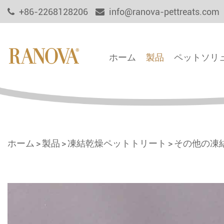
+86-2268128206
info@ranova-pettreats.com
ホーム
製品
ペットソリ
ホーム
製品
凍結乾燥ペットトリート
その他の凍